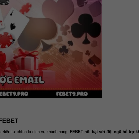
 FEBET
 điện tử chính là dịch vụ khách hàng.
FEBET nổi bật với đội ngũ hỗ trợ k