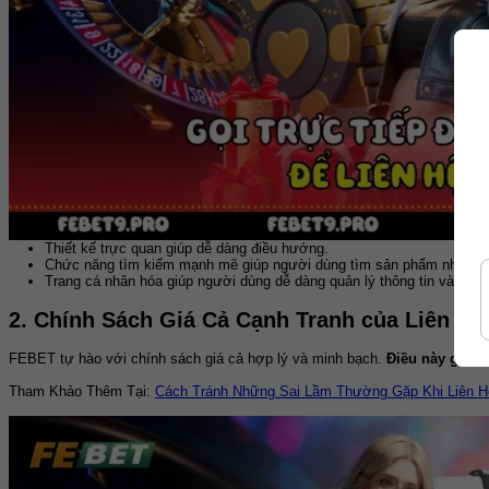
Thiết kế trực quan giúp dễ dàng điều hướng.
Chức năng tìm kiếm mạnh mẽ giúp người dùng tìm sản phẩm nhanh 
Trang cá nhân hóa giúp người dùng dễ dàng quản lý thông tin và đơn
2. Chính Sách Giá Cả Cạnh Tranh của Liên H
FEBET tự hào với chính sách giá cả hợp lý và minh bạch.
Điều này giúp 
Tham Khảo Thêm Tại:
Cách Tránh Những Sai Lầm Thường Gặp Khi Liên 