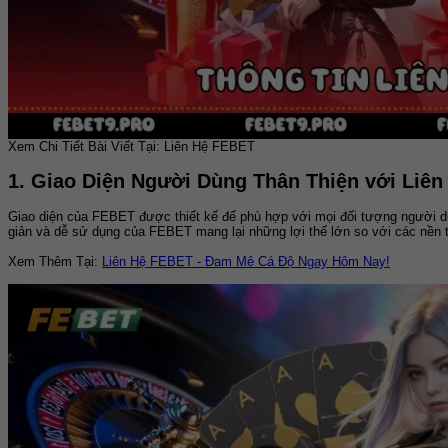
Xem Chi Tiết Bài Viết Tại: Liên Hệ FEBET
1. Giao Diện Người Dùng Thân Thiện với Liê
Giao diện của FEBET được thiết kế để phù hợp với mọi đối tượng người 
giản và dễ sử dụng của FEBET mang lại những lợi thế lớn so với các nền 
Xem Thêm Tại:
Liên Hệ FEBET - Đam Mê Cá Độ Ngay Hôm Nay!