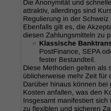
Die Anonymität und schnelle
attraktiv, allerdings sind K
Regulierung in der Schweiz
Ebenfalls gilt es, die Akzep
diesen Zahlungsmitteln zu p
Klassische Banktrans
PostFinance, SEPA oder
fester Bestandteil.
Diese Methoden gelten als s
üblicherweise mehr Zeit für 
Darüber hinaus können bei 
Kosten anfallen, was den Ko
Insgesamt manifestiert sich
zu flexiblen und sicheren Z