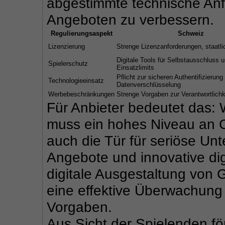
abgestimmte technische Anfo
Angeboten zu verbessern.
Regulierungsaspekt
Schweiz
Lizenzierung
Strenge Lizenzanforderungen, staatli
Digitale Tools für Selbstausschluss 
Spielerschutz
Einsatzlimits
Pflicht zur sicheren Authentifizierung
Technologieeinsatz
Datenverschlüsselung
Werbebeschränkungen
Strenge Vorgaben zur Verantwortlichk
Für Anbieter bedeutet das: W
muss ein hohes Niveau an Co
auch die Tür für seriöse Un
Angebote und innovative dig
digitale Ausgestaltung von 
eine effektive Überwachung 
Vorgaben.
Aus Sicht der Spielenden för