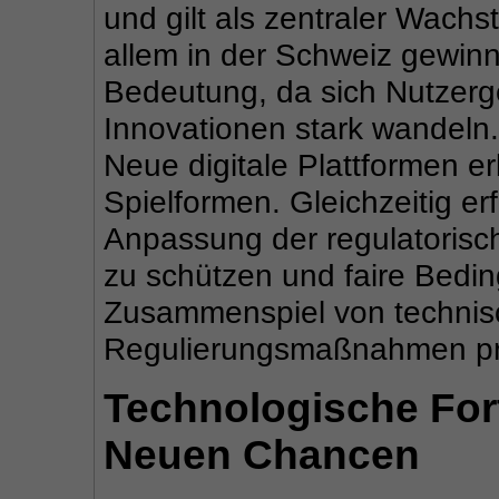
und gilt als zentraler Wachs
allem in der Schweiz gewin
Bedeutung, da sich Nutzerg
Innovationen stark wandeln.
Neue digitale Plattformen er
Spielformen. Gleichzeitig er
Anpassung der regulatoris
zu schützen und faire Bedin
Zusammenspiel von technisc
Regulierungsmaßnahmen prä
Technologische Fort
Neuen Chancen