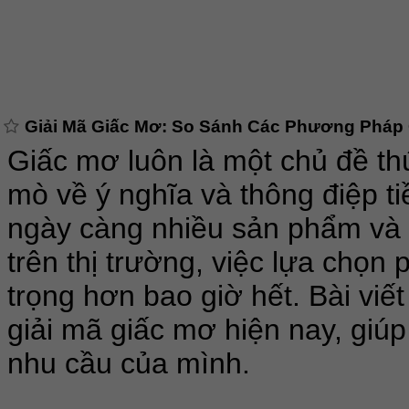
Giải Mã Giấc Mơ: So Sánh Các Phương Pháp G
Giấc mơ luôn là một chủ đề thú
mò về ý nghĩa và thông điệp t
ngày càng nhiều sản phẩm và d
trên thị trường, việc lựa chọ
trọng hơn bao giờ hết. Bài vi
giải mã giấc mơ hiện nay, giúp
nhu cầu của mình.