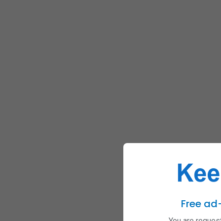
Free ad
You are request