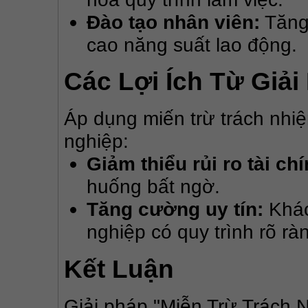
Đào tạo nhân viên:
Tăng
cao năng suất lao động.
Các Lợi Ích Từ Giả
Áp dụng miến trừ trách nhiệ
nghiệp:
Giảm thiểu rủi ro tài chí
huống bất ngờ.
Tăng cường uy tín:
Khác
nghiệp có quy trình rõ rà
Kết Luận
Giải pháp "Miễn Trừ Trách 