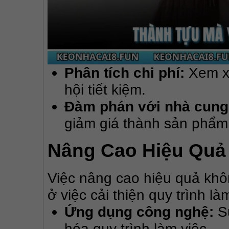
Phân tích chi phí:
Xem xé
hội tiết kiệm.
Đàm phán với nhà cung
giảm giá thành sản phẩm
Nâng Cao Hiệu Quả
Việc nâng cao hiệu quả khôn
ở việc cải thiện quy trình là
Ứng dụng công nghệ:
Sử
hóa quy trình làm việc.