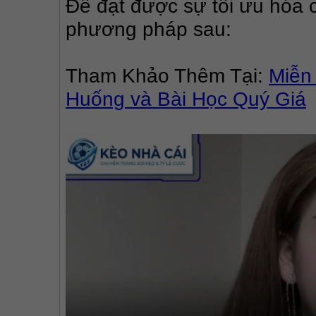
Để đạt được sự tối ưu hóa c
phương pháp sau:
Tham Khảo Thêm Tại: 
Miễn
Huống và Bài Học Quý Giá