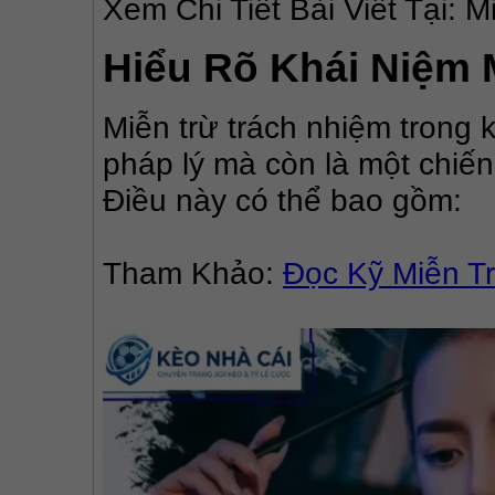
Xem Chi Tiết Bài Viết Tại: 
Hiểu Rõ Khái Niệm 
Miễn trừ trách nhiệm trong 
pháp lý mà còn là một chiến
Điều này có thể bao gồm:
Tham Khảo: 
Đọc Kỹ Miễn T