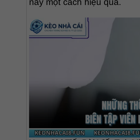
này một cách hiệu quả.