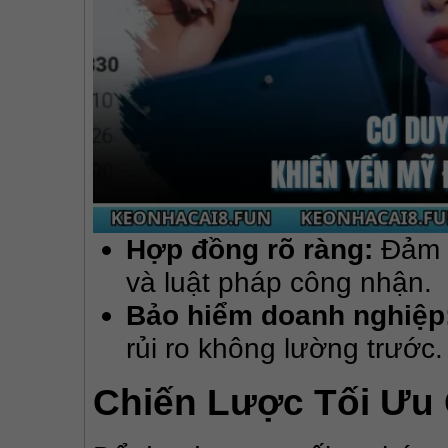
Hợp đồng rõ ràng:
Đảm b
và luật pháp công nhận.
Bảo hiểm doanh nghiệp
rủi ro không lường trước.
Chiến Lược Tối Ưu 