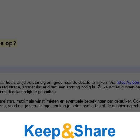
 je op?
ar het is altijd verstandig om goed naar de details te kijken. Via 
https://slote
registratie, zonder dat er direct een storting nodig is. Zulke acties kunnen h
onus daadwerkelijk te gebruiken.
vereisten, maximale winstlimieten en eventuele beperkingen per gebruiker. O
en, voorkom je verrassingen en kun je beter inschatten of de aanbieding echt 
 regels helder zijn en de gebruiker precies weet wat hij kan verwachten. Een z