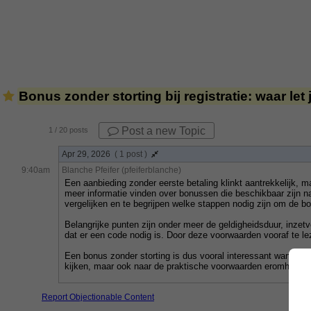
Bonus zonder storting bij registratie: waar let
Post a new Topic
1
/ 20 posts
Apr 29, 2026
( 1 post )
9:40am
Blanche Pfeifer (pfeiferblanche)
Een aanbieding zonder eerste betaling klinkt aantrekkelijk, ma
meer informatie vinden over bonussen die beschikbaar zijn na 
vergelijken en te begrijpen welke stappen nodig zijn om de b
Belangrijke punten zijn onder meer de geldigheidsduur, inzet
dat er een code nodig is. Door deze voorwaarden vooraf te lez
Een bonus zonder storting is dus vooral interessant wanneer de
kijken, maar ook naar de praktische voorwaarden eromheen.
Report Objectionable Content