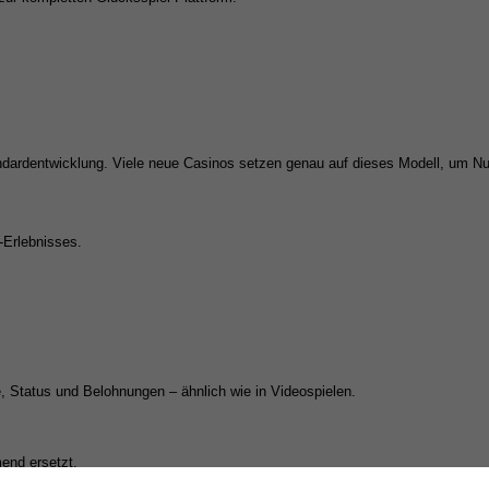
ndardentwicklung. Viele neue Casinos setzen genau auf dieses Modell, um Nutz
o-Erlebnisses.
 Status und Belohnungen – ähnlich wie in Videospielen.
end ersetzt.