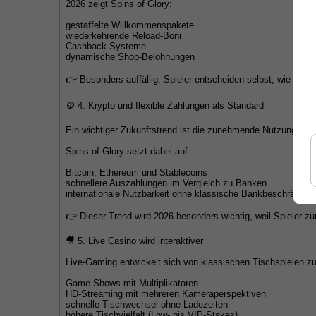
2026 zeigt Spins of Glory:
gestaffelte Willkommenspakete
wiederkehrende Reload-Boni
Cashback-Systeme
dynamische Shop-Belohnungen
👉 Besonders auffällig: Spieler entscheiden selbst, wie sie 
🪙 4. Krypto und flexible Zahlungen als Standard
Ein wichtiger Zukunftstrend ist die zunehmende Nutzung vo
Spins of Glory setzt dabei auf:
Bitcoin, Ethereum und Stablecoins
schnellere Auszahlungen im Vergleich zu Banken
internationale Nutzbarkeit ohne klassische Bankbeschränku
👉 Dieser Trend wird 2026 besonders wichtig, weil Spieler 
🎥 5. Live Casino wird interaktiver
Live-Gaming entwickelt sich von klassischen Tischspielen zu
Game Shows mit Multiplikatoren
HD-Streaming mit mehreren Kameraperspektiven
schnelle Tischwechsel ohne Ladezeiten
höhere Tischvielfalt (Low- bis VIP-Stakes)