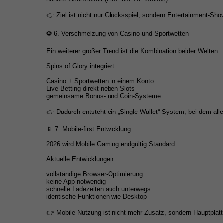
👉 Ziel ist nicht nur Glücksspiel, sondern Entertainment-Show
⚽ 6. Verschmelzung von Casino und Sportwetten
Ein weiterer großer Trend ist die Kombination beider Welten.
Spins of Glory integriert:
Casino + Sportwetten in einem Konto
Live Betting direkt neben Slots
gemeinsame Bonus- und Coin-Systeme
👉 Dadurch entsteht ein „Single Wallet“-System, bei dem alle
📱 7. Mobile-first Entwicklung
2026 wird Mobile Gaming endgültig Standard.
Aktuelle Entwicklungen:
vollständige Browser-Optimierung
keine App notwendig
schnelle Ladezeiten auch unterwegs
identische Funktionen wie Desktop
👉 Mobile Nutzung ist nicht mehr Zusatz, sondern Hauptplattfo