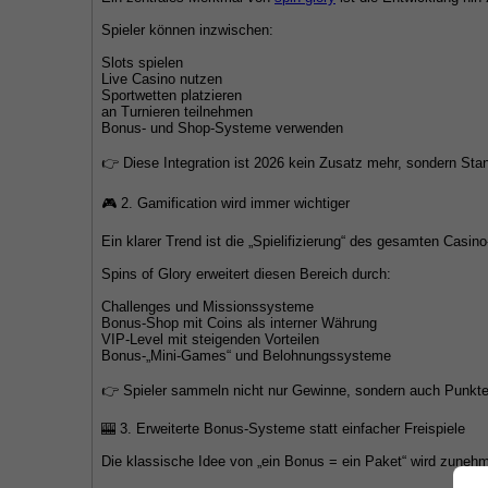
Spieler können inzwischen:
Slots spielen
Live Casino nutzen
Sportwetten platzieren
an Turnieren teilnehmen
Bonus- und Shop-Systeme verwenden
👉 Diese Integration ist 2026 kein Zusatz mehr, sondern Sta
🎮 2. Gamification wird immer wichtiger
Ein klarer Trend ist die „Spielifizierung“ des gesamten Casin
Spins of Glory erweitert diesen Bereich durch:
Challenges und Missionssysteme
Bonus-Shop mit Coins als interner Währung
VIP-Level mit steigenden Vorteilen
Bonus-„Mini-Games“ und Belohnungssysteme
👉 Spieler sammeln nicht nur Gewinne, sondern auch Punkte,
🎰 3. Erweiterte Bonus-Systeme statt einfacher Freispiele
Die klassische Idee von „ein Bonus = ein Paket“ wird zunehm