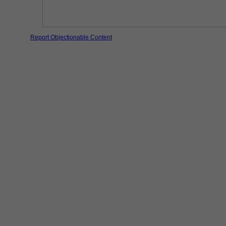
Report Objectionable Content