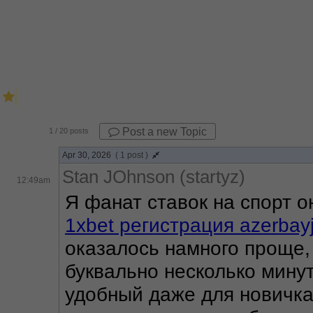
Post a new Topic
1
/ 20 posts
Apr 30, 2026
( 1 post )
Stan JOhnson (startyz)
12:49am
1xbet регистрация azerbay
оказалось намного проще, 
буквально несколько минут
удобный даже для новичка.