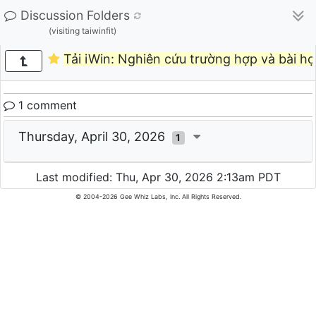
Discussion Folders
(visiting taiwinfit)
Tải iWin: Nghiên cứu trường hợp và bài họ
1 comment
Thursday, April 30, 2026
1
Last modified: Thu, Apr 30, 2026 2:13am PDT
© 2004-2026 Gee Whiz Labs, Inc. All Rights Reserved.