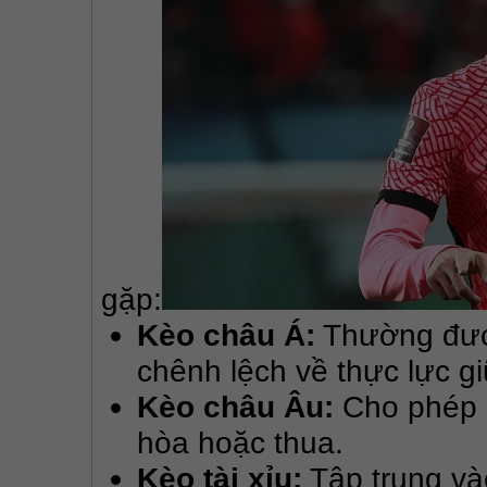
gặp:
Kèo châu Á:
Thường được
chênh lệch về thực lực gi
Kèo châu Âu:
Cho phép n
hòa hoặc thua.
Kèo tài xỉu:
Tập trung và