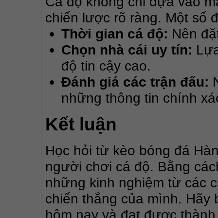
Cá độ không chỉ dựa vào m
chiến lược rõ ràng. Một số 
Thời gian cá độ:
Nên đặt
Chọn nhà cái uy tín:
Lựa
độ tin cậy cao.
Đánh giá các trận đấu:
N
những thông tin chính xá
Kết luận
Học hỏi từ kèo bóng đá Hàn 
người chơi cá độ. Bằng các
những kinh nghiệm từ các ch
chiến thắng của mình. Hãy b
hôm nay và đạt được thành 