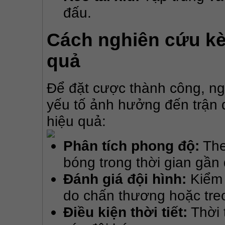
đấu.
Cách nghiên cứu k
quả
Để đặt cược thành công, ng
yếu tố ảnh hưởng đến trận đ
hiệu quả:
Phân tích phong độ:
The
bóng trong thời gian gần 
Đánh giá đội hình:
Kiểm 
do chấn thương hoặc treo
Điều kiện thời tiết:
Thời 