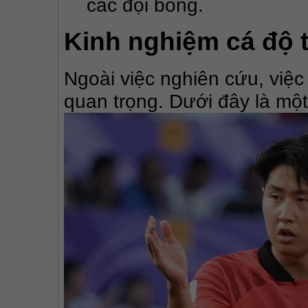
các đội bóng.
Kinh nghiệm cá độ 
Ngoài việc nghiên cứu, việc
quan trọng. Dưới đây là mộ