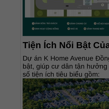
Tiện Ích Nổi Bật C
Dự án K Home Avenue Đồng Na
bật, giúp cư dân tận hưởng 
số tiện ích tiêu biểu gồm: