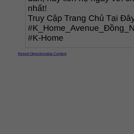
nhất!
Truy Cập Trang Chủ Tại Đây
#K_Home_Avenue_Đồng_Na
#K-Home
Report Objectionable Content