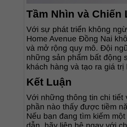
Tầm Nhìn và Chiến 
Với sự phát triển không ngừ
Home Avenue Đồng Nai khôn
và mở rộng quy mô. Đội ngũ
những sản phẩm bất động s
khách hàng và tạo ra giá tr
Kết Luận
Với những thông tin chi tiế
phần nào thấy được tiềm năng
Nếu bạn đang tìm kiếm một 
dẫn, hãy liên hệ ngay với ch