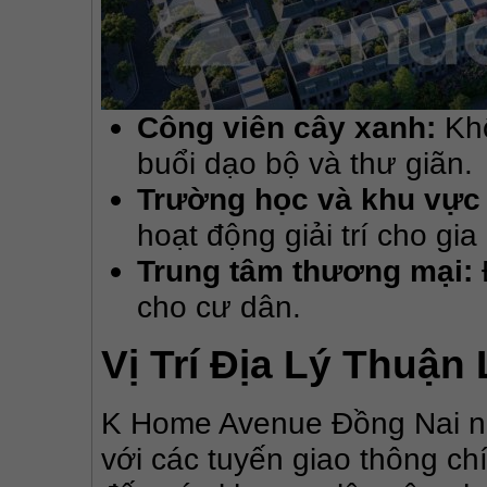
Công viên cây xanh:
Khô
buổi dạo bộ và thư giãn.
Trường học và khu vực 
hoạt động giải trí cho gia
Trung tâm thương mại:
cho cư dân.
Vị Trí Địa Lý Thuận 
K Home Avenue Đồng Nai nằm 
với các tuyến giao thông ch