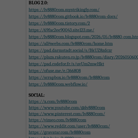
BLOG 2.0:
https://lv8880com.mystrikingly.com/
https://lv8880com.gitbook.io/lv8880com-docs/
https://lv8880com.tistory.com/2
https://69fac2ee90043.site123.me/
https://lv8880com.blogspot.com/2026/05/lv8880-com.ht
https://all4webs.com/lv8880com/home.htm
https://pad.darmstadt.social/s/BkUZ8zdczr
https://plaza.rakuten.co.jp/lv8880com/diary/202605060
https://pad.codefor.fr/s/uvUm2mwHkt
https://ofuse.me/e/366808
https://scrapbox.io/lv8880com/lv8880com
https://lv8880com.webflow.io/
SOCIAL:
https://x.com/lv8880com
https://www.youtube.com/@lv8880com
https://www.pinterest.com/lv8880com/
https://vimeo.com/lv8880com
https://www.reddit.com/user/lv8880com/
https://gravatar.com/lv8880com