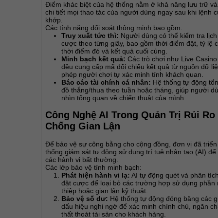
Điểm khác biệt của hệ thống nằm ở khả năng lưu trữ và h
chi tiết mọi thao tác của người dùng ngay sau khi lệnh 
khớp.
Các tính năng đối soát thông minh bao gồm:
Truy xuất tức thì:
 Người dùng có thể kiểm tra lịch 
cược theo từng giây, bao gồm thời điểm đặt, tỷ lệ c
thời điểm đó và kết quả cuối cùng.
Minh bạch kết quả:
 Các trò chơi như Live Casino
đều cung cấp mã đối chiếu kết quả từ nguồn dữ liệ
phép người chơi tự xác minh tính khách quan.
Báo cáo tài chính cá nhân:
 Hệ thống tự động tổn
đồ thắng/thua theo tuần hoặc tháng, giúp người dùn
nhìn tổng quan về chiến thuật của mình.
Công Nghệ AI Trong Quản Trị Rủi Ro
Chống Gian Lận
Để bảo vệ sự công bằng cho cộng đồng, đơn vị đã triển 
thống giám sát tự động sử dụng trí tuệ nhân tạo (AI) để 
các hành vi bất thường.
Các lớp bảo vệ tính minh bạch:
Phát hiện hành vi lạ:
 AI tự động quét và phân tíc
đặt cược để loại bỏ các trường hợp sử dụng phần
thiệp hoặc gian lận kỹ thuật.
Bảo vệ số dư:
 Hệ thống tự động đóng băng các gi
dấu hiệu nghi ngờ để xác minh chính chủ, ngăn chặn
thất thoát tài sản cho khách hàng.