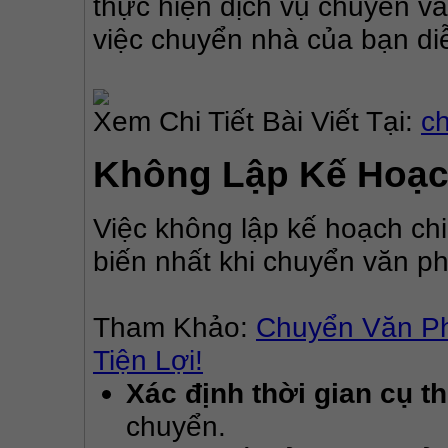
thực hiện dịch vụ chuyển vă
việc chuyển nhà của bạn di
Xem Chi Tiết Bài Viết Tại: 
c
Không Lập Kế Hoạch
Việc không lập kế hoạch chi 
biến nhất khi chuyển văn ph
Tham Khảo: 
Chuyển Văn Ph
Tiện Lợi!
Xác định thời gian cụ t
chuyển.