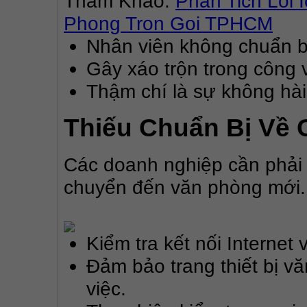
Tham Khảo: 
Phan Tich Loi 
Phong Tron Goi TPHCM
Nhân viên không chuẩn bị
Gây xáo trộn trong công 
Thậm chí là sự không hài
Thiếu Chuẩn Bị Về 
Các doanh nghiệp cần phải c
chuyển đến văn phòng mới.
Kiểm tra kết nối Internet 
Đảm bảo trang thiết bị v
việc.