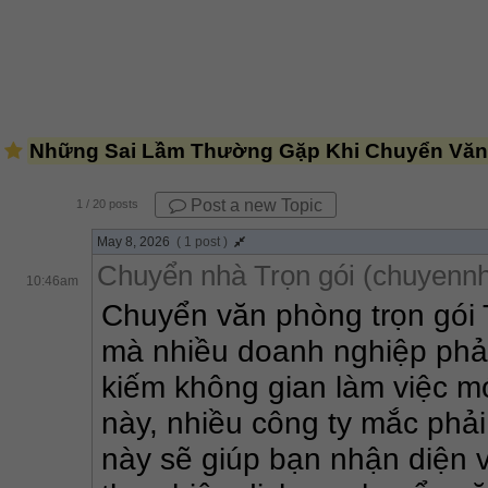
Những Sai Lầm Thường Gặp Khi Chuyển Văn
Post a new Topic
1
/ 20 posts
May 8, 2026
( 1 post )
Chuyển nhà Trọn gói (chuyennh
10:46am
Chuyển văn phòng trọn gói 
mà nhiều doanh nghiệp phải
kiếm không gian làm việc mới
này, nhiều công ty mắc phải
này sẽ giúp bạn nhận diện v