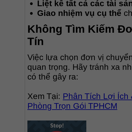
Liệt kê tất cả các tài sả
Giao nhiệm vụ cụ thể
ch
Không Tìm Kiếm Đơ
Tín
Việc lựa chọn đơn vị chuyể
quan trọng. Hãy tránh xa nhữ
có thể gây ra:
Xem Tại: 
Phân Tích Lợi Ích
Phòng Trọn Gói TPHCM