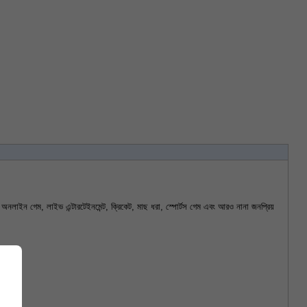
নলাইন গেম, লাইভ এন্টারটেইনমেন্ট, ক্রিকেট, মাছ ধরা, স্পোর্টস গেম এবং আরও নানা জনপ্রিয় 