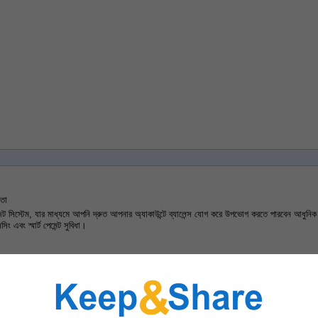
তা
ট সিস্টেম, যার মাধ্যমে আপনি দ্রুত আপনার অ্যাকাউন্টে ব্যালেন্স যোগ করে উপভোগ করতে পারবেন আধুনিক অ
 এবং স্মার্ট পেমেন্ট সুবিধা।