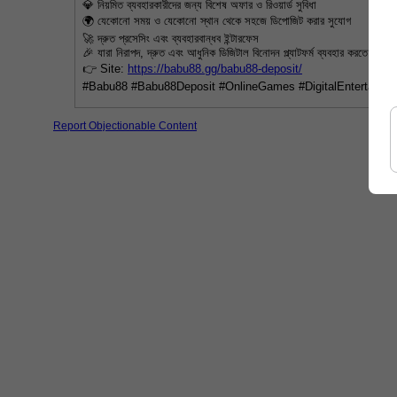
💎 নিয়মিত ব্যবহারকারীদের জন্য বিশেষ অফার ও রিওয়ার্ড সুবিধা
🌍 যেকোনো সময় ও যেকোনো স্থান থেকে সহজে ডিপোজিট করার সুযোগ
🚀 দ্রুত প্রসেসিং এবং ব্যবহারবান্ধব ইন্টারফেস
🎉 যারা নিরাপদ, দ্রুত এবং আধুনিক ডিজিটাল বিনোদন প্ল্যাটফর্ম ব্যবহার করতে 
👉 Site: 
https://babu88.gg/babu88-deposit/
#Babu88 #Babu88Deposit #OnlineGames #DigitalEntertainm
Report Objectionable Content