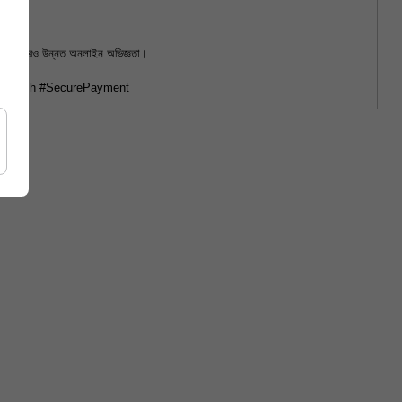
করা যাবে আরও উন্নত অনলাইন অভিজ্ঞতা।
ngladesh #SecurePayment