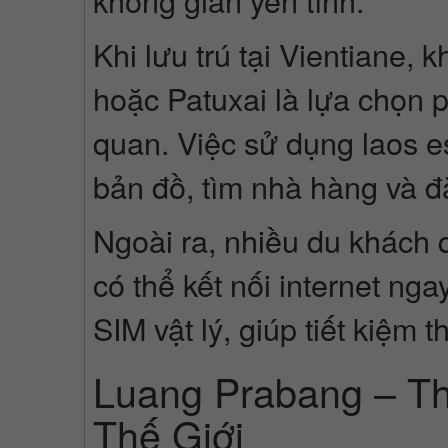
không gian yên tĩnh.
Khi lưu trú tại Vientiane,
hoặc Patuxai là lựa chọn 
quan. Việc sử dụng laos e
bản đồ, tìm nhà hàng và đ
Ngoài ra, nhiều du khách
có thể kết nối internet n
SIM vật lý, giúp tiết kiệm t
Luang Prabang – T
Thế Giới