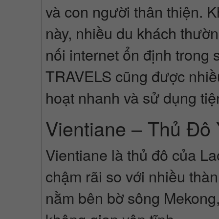
và con người thân thiện. 
này, nhiều du khách thườ
nối internet ổn định trong
TRAVELS cũng được nhiều
hoạt nhanh và sử dụng tiện
Vientiane – Thủ Đô
Vientiane là thủ đô của L
chậm rãi so với nhiều thà
nằm bên bờ sông Mekong, n