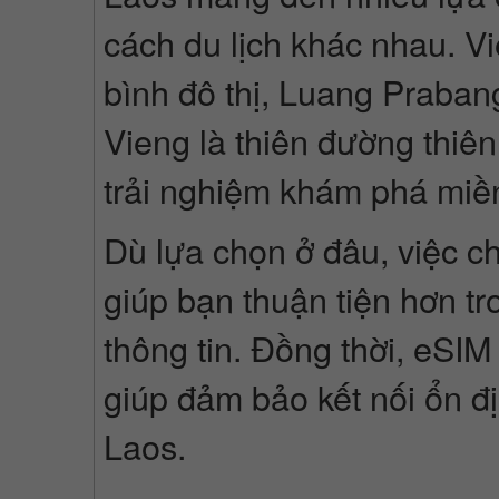
cách du lịch khác nhau. V
bình đô thị, Luang Praban
Vieng là thiên đường thiê
trải nghiệm khám phá mi
Dù lựa chọn ở đâu, việc ch
giúp bạn thuận tiện hơn tro
thông tin. Đồng thời, eSI
giúp đảm bảo kết nối ổn đ
Laos.