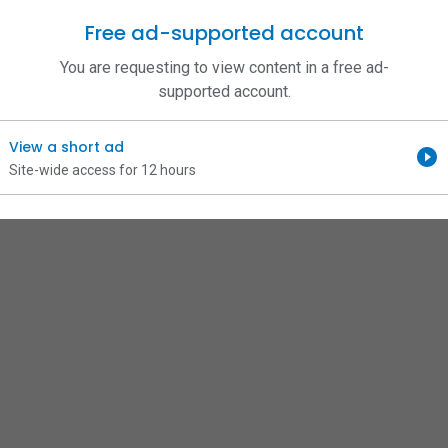
Free ad-supported account
You are requesting to view content in a free ad-
supported account.
View a short ad
Site-wide access for 12 hours