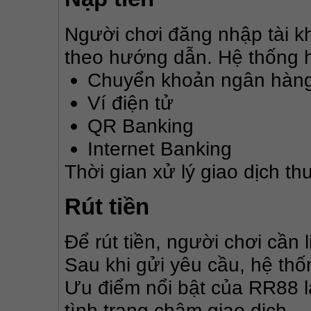
Người chơi đăng nhập tài kh
theo hướng dẫn. Hệ thống h
Chuyển khoản ngân hàn
Ví điện tử
QR Banking
Internet Banking
Thời gian xử lý giao dịch th
Rút tiền
Để rút tiền, người chơi cần 
Sau khi gửi yêu cầu, hệ thố
Ưu điểm nổi bật của RR88 là
tình trạng chậm giao dịch.