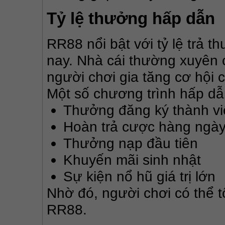
Tỷ lệ thưởng hấp dẫn
RR88 nổi bật với tỷ lệ trả t
nay. Nhà cái thường xuyên 
người chơi gia tăng cơ hội 
Một số chương trình hấp d
Thưởng đăng ký thành vi
Hoàn trả cược hàng ngà
Thưởng nạp đầu tiên
Khuyến mãi sinh nhật
Sự kiện nổ hũ giá trị lớn
Nhờ đó, người chơi có thể tối
RR88.