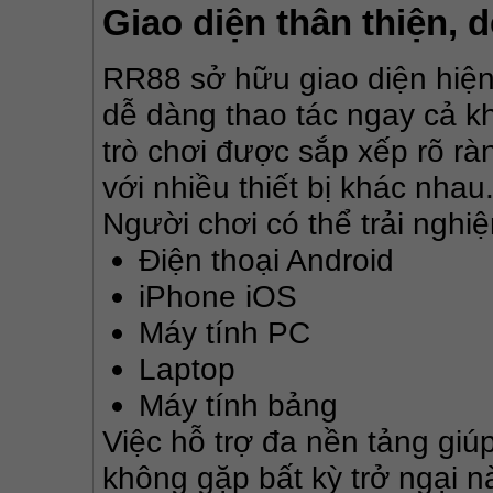
Giao diện thân thiện, 
RR88 sở hữu giao diện hiện 
dễ dàng thao tác ngay cả kh
trò chơi được sắp xếp rõ ràn
với nhiều thiết bị khác nhau
Người chơi có thể trải nghi
Điện thoại Android
iPhone iOS
Máy tính PC
Laptop
Máy tính bảng
Việc hỗ trợ đa nền tảng giúp
không gặp bất kỳ trở ngại n