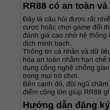
RR88 có an toàn và
Đây là câu hỏi được rất nhi
cược hoặc chơi game đổi th
đánh giá cao nhờ hệ thống b
dịch minh bạch.
Thông tin cá nhân và dữ liệ
hóa an toàn nhằm hạn chế tố
dụng công nghệ chống gian 
trong mọi trò chơi.
Bên cạnh đó, đội ngũ chăm 
điểm cộng lớn giúp RR88 gh
Hướng dẫn đăng ký