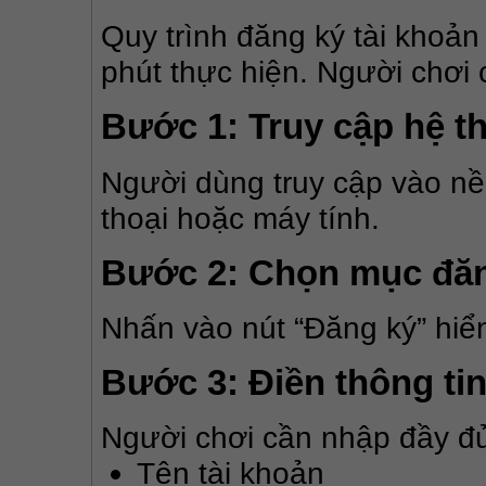
Quy trình đăng ký tài khoản 
phút thực hiện. Người chơi 
Bước 1: Truy cập hệ 
Người dùng truy cập vào nề
thoại hoặc máy tính.
Bước 2: Chọn mục đă
Nhấn vào nút “Đăng ký” hiển
Bước 3: Điền thông ti
Người chơi cần nhập đầy đủ
Tên tài khoản