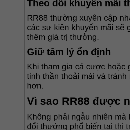
Theo dõi khuyến mãi 
RR88 thường xuyên cập nhật
các sự kiện khuyến mãi sẽ gi
thêm giá trị thưởng.
Giữ tâm lý ổn định
Khi tham gia cá cược hoặc 
tinh thần thoải mái và tránh
hơn.
Vì sao RR88 được n
Không phải ngẫu nhiên mà 
đổi thưởng phổ biến tại thị