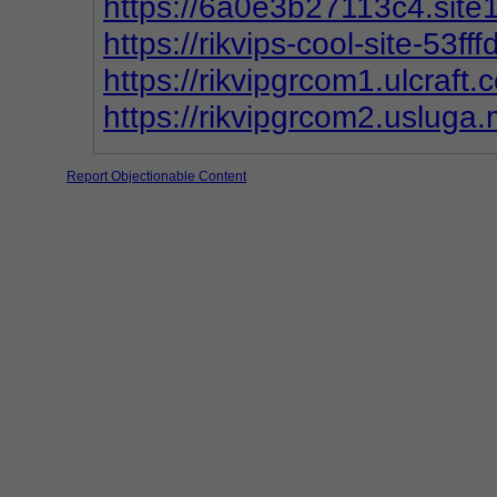
https://6a0e3b27113c4.site
https://rikvips-cool-site-53ff
https://rikvipgrcom1.ulcraft.
https://rikvipgrcom2.usluga.
Report Objectionable Content