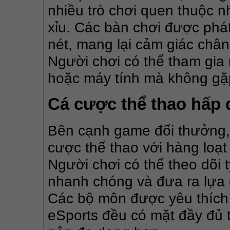
nhiều trò chơi quen thuộc nh
xỉu. Các bàn chơi được phát 
nét, mang lại cảm giác chân
Người chơi có thể tham gia m
hoặc máy tính mà không gặp 
Cá cược thể thao hấp 
Bên cạnh game đổi thưởng, 
cược thể thao với hàng loạt g
Người chơi có thể theo dõi t
nhanh chóng và đưa ra lựa
Các bộ môn được yêu thích 
eSports đều có mặt đầy đủ tại