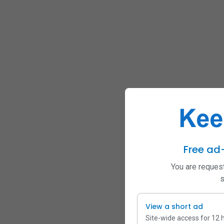
Free ad
You are request
s
View a short ad
Site-wide access for 12 