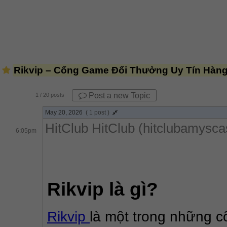
Rikvip – Cổng Game Đổi Thưởng Uy Tín Hàng
Post a new Topic
1
/ 20 posts
May 20, 2026
( 1 post )
HitClub HitClub (hitclubamysca
6:05pm
Rikvip là gì?
Rikvip 
là một trong những cổ