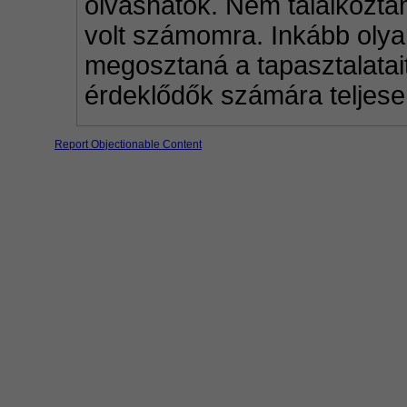
olvashatók. Nem találkoztam 
volt számomra. Inkább olyan
megosztaná a tapasztalatait
érdeklődők számára teljes
Report Objectionable Content