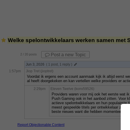
Welke spelontwikkelaars werken samen met 
Post a new Topic
2
/ 20 posts
Jun 3, 2026
( 1 post, 1 reply )
1:57pm
Jiop Tret (jioptret)
Voordat ik ergens een account aanmaak kijk ik altijd eerst w
al heeft doorgekeken en kan vertellen welke providers er actie
2:29pm
Eleven Twelve (konv59526)
Providers waren voor mij ook het eerste wat 
Push Gaming ook in het aanbod zitten. Voor kle
actieve spelontwikkelaars en hun populairste tit
meest gespeelde titels per ontwikkelaar zijn.
beste nieuws want die hebben momenteel een v
Report Objectionable Content