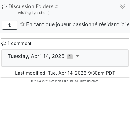
Discussion Folders
(visiting ilyeschetti)
En tant que joueur passionné résidant ici 
1 comment
Tuesday, April 14, 2026
1
Last modified: Tue, Apr 14, 2026 9:30am PDT
© 2004-2026 Gee Whiz Labs, Inc. All Rights Reserved.