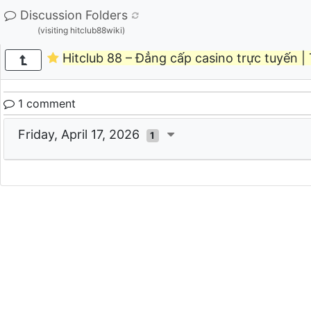
Discussion Folders
(visiting hitclub88wiki)
Hitclub 88 – Đẳng cấp casino trực tuyến |
1 comment
Friday, April 17, 2026
1