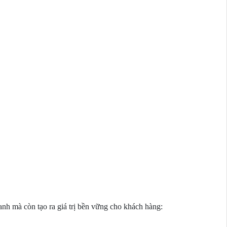
nh mà còn tạo ra giá trị bền vững cho khách hàng: