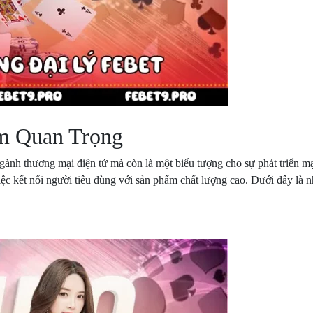
m Quan Trọng
ành thương mại điện tử mà còn là một biểu tượng cho sự phát triển mạ
c kết nối người tiêu dùng với sản phẩm chất lượng cao. Dưới đây là