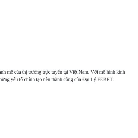
nh mẽ của thị trường trực tuyến tại Việt Nam. Với mô hình kinh
 những yếu tố chính tạo nên thành công của Đại Lý FEBET: