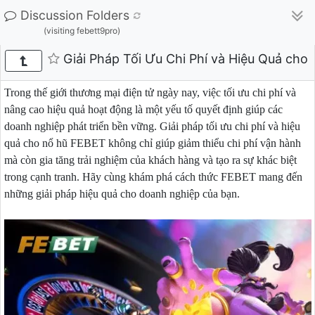
Discussion Folders
(visiting febett9pro)
Giải Pháp Tối Ưu Chi Phí và Hiệu Quả ch
Trong thế giới thương mại điện tử ngày nay, việc tối ưu chi phí và
nâng cao hiệu quả hoạt động là một yếu tố quyết định giúp các
doanh nghiệp phát triển bền vững. Giải pháp tối ưu chi phí và hiệu
quả cho nổ hũ FEBET không chỉ giúp giảm thiểu chi phí vận hành
mà còn gia tăng trải nghiệm của khách hàng và tạo ra sự khác biệt
trong cạnh tranh. Hãy cùng khám phá cách thức FEBET mang đến
những giải pháp hiệu quả cho doanh nghiệp của bạn.