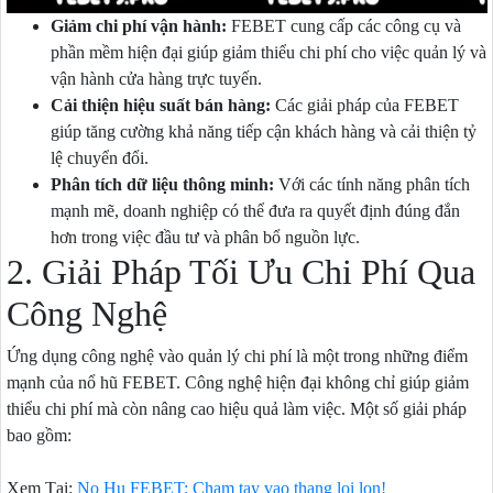
Giảm chi phí vận hành:
FEBET cung cấp các công cụ và
phần mềm hiện đại giúp giảm thiểu chi phí cho việc quản lý và
vận hành cửa hàng trực tuyến.
Cải thiện hiệu suất bán hàng:
Các giải pháp của FEBET
giúp tăng cường khả năng tiếp cận khách hàng và cải thiện tỷ
lệ chuyển đổi.
Phân tích dữ liệu thông minh:
Với các tính năng phân tích
mạnh mẽ, doanh nghiệp có thể đưa ra quyết định đúng đắn
hơn trong việc đầu tư và phân bổ nguồn lực.
2. Giải Pháp Tối Ưu Chi Phí Qua
Công Nghệ
Ứng dụng công nghệ vào quản lý chi phí là một trong những điểm
mạnh của nổ hũ FEBET. Công nghệ hiện đại không chỉ giúp giảm
thiểu chi phí mà còn nâng cao hiệu quả làm việc. Một số giải pháp
bao gồm:
Xem Tại:
No Hu FEBET: Cham tay vao thang loi lon!