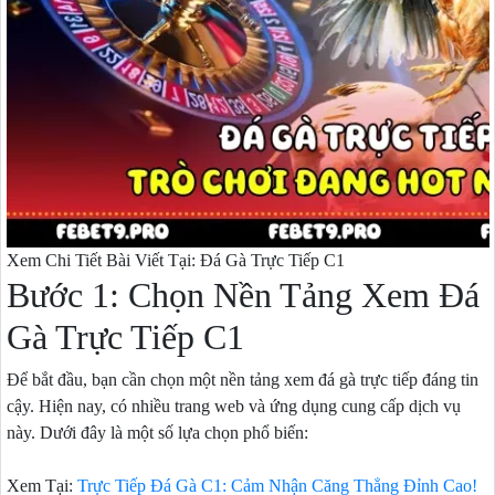
Xem Chi Tiết Bài Viết Tại: Đá Gà Trực Tiếp C1
Bước 1: Chọn Nền Tảng Xem Đá
Gà Trực Tiếp C1
Để bắt đầu, bạn cần chọn một nền tảng xem đá gà trực tiếp đáng tin
cậy. Hiện nay, có nhiều trang web và ứng dụng cung cấp dịch vụ
này. Dưới đây là một số lựa chọn phổ biến:
Xem Tại:
Trực Tiếp Đá Gà C1: Cảm Nhận Căng Thẳng Đỉnh Cao!