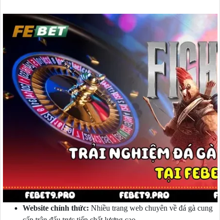
Website chính thức:
Nhiều trang web chuyên về đá gà cung
cấp trận đấu trực tiếp chất lượng cao.