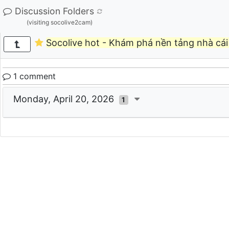
Discussion Folders
(visiting socolive2cam)
Socolive hot - Khám phá nền tảng nhà cái 
1 comment
Monday, April 20, 2026
1