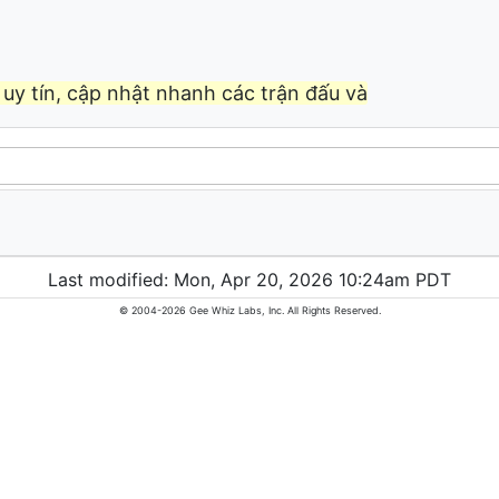
uy tín, cập nhật nhanh các trận đấu và
Last modified: Mon, Apr 20, 2026 10:24am PDT
© 2004-2026 Gee Whiz Labs, Inc. All Rights Reserved.