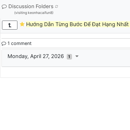
Discussion Folders
(visiting keonhacaifun8)
Hướng Dẫn Từng Bước Để Đạt Hạng Nhất 
1 comment
Monday, April 27, 2026
1