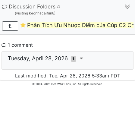
Discussion Folders
(visiting keonhacaifun8)
Phân Tích Ưu Nhược Điểm của Cúp C2 Ch
1 comment
Tuesday, April 28, 2026
1
Last modified: Tue, Apr 28, 2026 5:33am PDT
© 2004-2026 Gee Whiz Labs, Inc. All Rights Reserved.