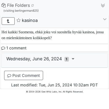
File Folders
(visiting berlingerman825)
kasinoa
Hei kaikki Suomesta, ehkä joku voi suositella hyvää kasinoa, jossa
on mielenkiintoinen kolikkopeli?
1 comment
Wednesday, June 26, 2024
1
Post Comment
Last modified: Tue, Jun 25, 2024 10:32am PDT
© 2004-2026 Gee Whiz Labs, Inc. All Rights Reserved.