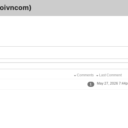
hoivncom)