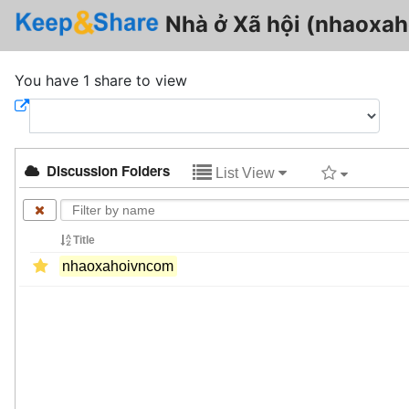
Nhà ở Xã hội (nhaoxa
You have 1 share to view