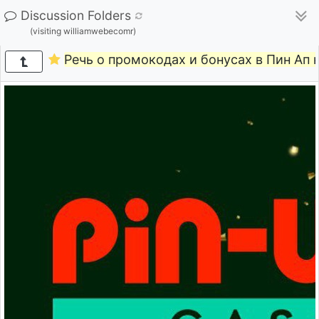
Discussion Folders
(visiting williamwebecomr)
Речь о промокодах и бонусах в Пин Ап 