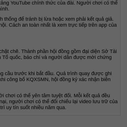
ng YouTube chính thức của đài. Người chơi có thể 
hình.
thống để tránh bị lừa hoặc xem phải kết quả giả. 
i. Cách an toàn nhất là xem trực tiếp trên app của 
hặt chẽ. Thành phần hội đồng gồm đại diện Sở Tài 
ận Tổ quốc, báo chí và người dân được mời chứng 
 cầu trước khi bắt đầu. Quá trình quay được ghi 
u khi công bố KQXSMN, hội đồng ký xác nhận biên 
chơi có thể yên tâm tuyệt đối. Mỗi kết quả đều 
i, người chơi có thể đối chiếu lại video lưu trữ của 
rì uy tín suốt nhiều năm qua.