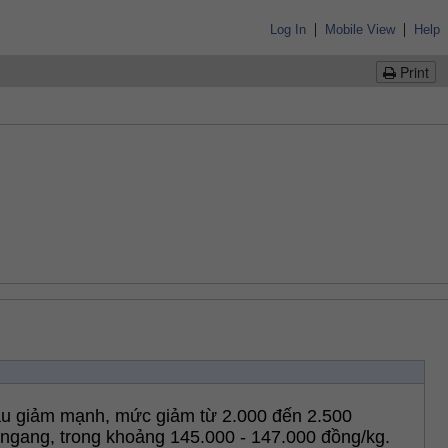
|
|
Log In
Mobile View
Help
Print
ầu giảm mạnh, mức giảm từ 2.000 đến 2.500 
 ngang, trong khoảng 145.000 - 147.000 đồng/kg. 