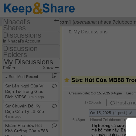
Nhacai's
Visiting
Nhacai 7clubbcom1
(
username:
nhacai7clubbcom
Shares
Discussions
(nhacai7clubbcom1)
in Nhacai's Account
Share Page
Discussion
Folders
Discussion Folders
Discussions
My Discussions
Show
Folder Set
Show
Folder
My Discussions
Sort: Most Recent
Sức Hút Của MB88 Tro
Sự Lên Ngôi Của Ví
Điện Tử Trong Giao
Creation date: Oct 15, 2025 6:46pm Last mo
Dịch VIP66
3 min ago
Post a n
1
/ 20 posts
Sự Chuyển Đổi Kỳ
Diệu Của Tỷ Lệ Kèo
Oct 15, 2025
( 1 post )
4 min ago
6:46pm
Nhacai 7clubbcom1 (nhaca
Khám Phá Sức Hút
Thị trường cá cược thể t
mê bộ môn này. Bạn đang 
Khó Cưỡng Của VE88
viết này sẽ đi sâu vào th