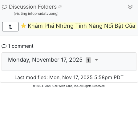
Discussion Folders
(visiting infophudatvuong)
Khám Phá Những Tính Năng Nổi Bật Của 
1 comment
Monday, November 17, 2025
1
Last modified: Mon, Nov 17, 2025 5:58pm PDT
© 2004-2026 Gee Whiz Labs, Inc. All Rights Reserved.