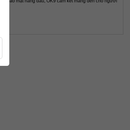
thống bảo mật hàng đầu, OK9 cam kết mang đến cho người 