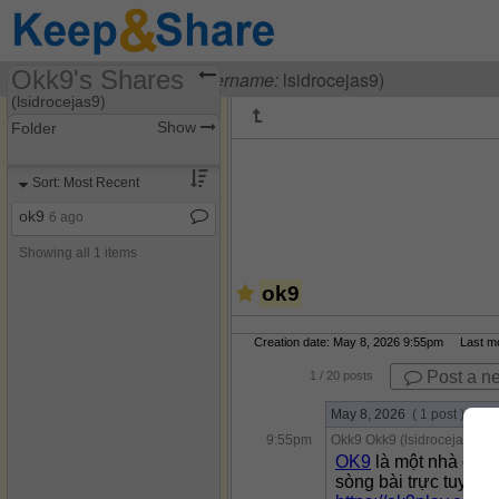
Okk9's Shares
Visiting
Okk9 Okk9
(
username:
lsidrocejas9)
(lsidrocejas9)
Show
Folder
Share Page
Sort: Most Recent
Discussions
ok9
6 ago
Showing all 1 items
ok9
Creation date: May 8, 2026 9:55pm Last mod
Post a n
1
/ 20 posts
May 8, 2026
( 1 post )
9:55pm
Okk9 Okk9 (lsidrocejas9)
OK9
 là một nhà cái 