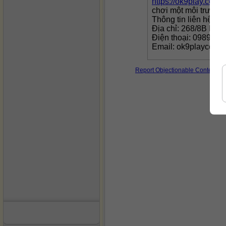
https://ok9play.com/ru
chơi một môi trường
Thông tin liên hệ:
Địa chỉ: 268/8B Ngu
Điện thoại: 098941
Email: ok9playcom
Report Objectionable Content