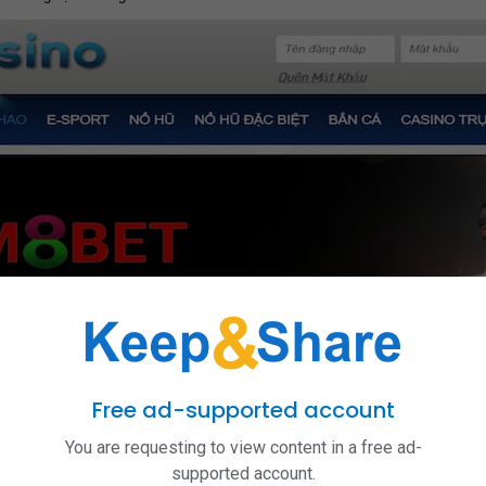
Free ad-supported account
You are requesting to view content in a free ad-
supported account.