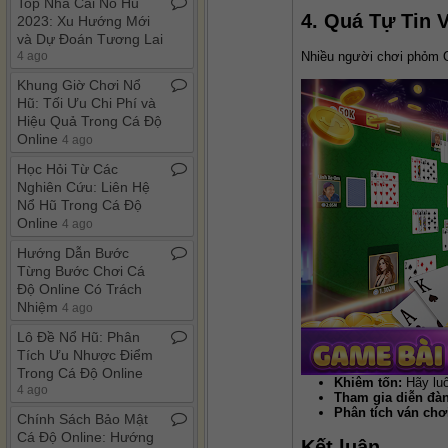
Top Nhà Cái Nổ Hũ
4. Quá Tự Tin 
2023: Xu Hướng Mới
và Dự Đoán Tương Lai
4 ago
Nhiều người chơi phỏm On
Khung Giờ Chơi Nổ
Hũ: Tối Ưu Chi Phí và
Hiệu Quả Trong Cá Độ
Online
4 ago
Học Hỏi Từ Các
Nghiên Cứu: Liên Hệ
Nổ Hũ Trong Cá Độ
Online
4 ago
Hướng Dẫn Bước
Từng Bước Chơi Cá
Độ Online Có Trách
Nhiệm
4 ago
Lô Đề Nổ Hũ: Phân
Tích Ưu Nhược Điểm
Trong Cá Độ Online
Khiêm tốn:
Hãy luô
4 ago
Tham gia diễn đàn
Phân tích ván chơ
Chính Sách Bảo Mật
Cá Độ Online: Hướng
Kết luận