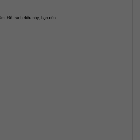
m. Để tránh điều này, bạn nên: