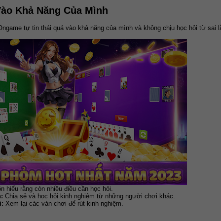
Vào Khả Năng Của Mình
game tự tin thái quá vào khả năng của mình và không chịu học hỏi từ sai lầ
n hiểu rằng còn nhiều điều cần học hỏi.
:
Chia sẻ và học hỏi kinh nghiệm từ những người chơi khác.
i:
Xem lại các ván chơi để rút kinh nghiệm.