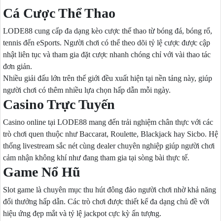
Cá Cược Thể Thao
LODE88 cung cấp đa dạng kèo cược thể thao từ bóng đá, bóng rổ,
tennis đến eSports. Người chơi có thể theo dõi tỷ lệ cược được cập
nhật liên tục và tham gia đặt cược nhanh chóng chỉ với vài thao tác
đơn giản.
Nhiều giải đấu lớn trên thế giới đều xuất hiện tại nền tảng này, giúp
người chơi có thêm nhiều lựa chọn hấp dẫn mỗi ngày.
Casino Trực Tuyến
Casino online tại LODE88 mang đến trải nghiệm chân thực với các
trò chơi quen thuộc như Baccarat, Roulette, Blackjack hay Sicbo. Hệ
thống livestream sắc nét cùng dealer chuyên nghiệp giúp người chơi
cảm nhận không khí như đang tham gia tại sòng bài thực tế.
Game Nổ Hũ
Slot game là chuyên mục thu hút đông đảo người chơi nhờ khả năng
đổi thưởng hấp dẫn. Các trò chơi được thiết kế đa dạng chủ đề với
hiệu ứng đẹp mắt và tỷ lệ jackpot cực kỳ ấn tượng.