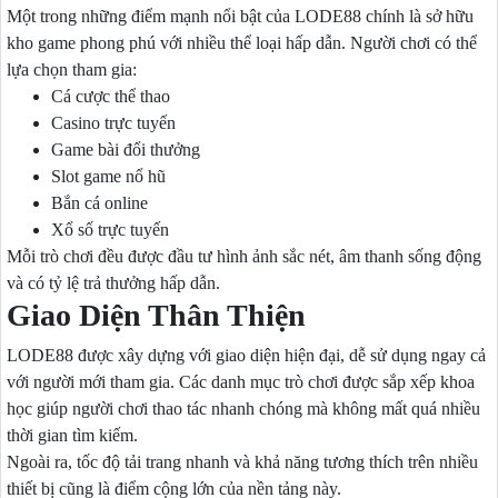
Một trong những điểm mạnh nổi bật của LODE88 chính là sở hữu
kho game phong phú với nhiều thể loại hấp dẫn. Người chơi có thể
lựa chọn tham gia:
Cá cược thể thao
Casino trực tuyến
Game bài đổi thưởng
Slot game nổ hũ
Bắn cá online
Xổ số trực tuyến
Mỗi trò chơi đều được đầu tư hình ảnh sắc nét, âm thanh sống động
và có tỷ lệ trả thưởng hấp dẫn.
Giao Diện Thân Thiện
LODE88 được xây dựng với giao diện hiện đại, dễ sử dụng ngay cả
với người mới tham gia. Các danh mục trò chơi được sắp xếp khoa
học giúp người chơi thao tác nhanh chóng mà không mất quá nhiều
thời gian tìm kiếm.
Ngoài ra, tốc độ tải trang nhanh và khả năng tương thích trên nhiều
thiết bị cũng là điểm cộng lớn của nền tảng này.