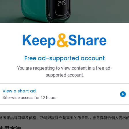
述
Free ad-supported account
加熱煙草而非燃燒的設備。這樣的方式大幅減少了有害物質的釋放。使用時，煙
You are requesting to view content in a free ad-
supported account.
優勢
勢是降低有害物質的釋放。這使得吸煙者在享受香氣的同時，減少對健康的傷害
View a short ad
影響。
Site-wide access for 12 hours
加熱煙二回機
應考慮品牌口碑及價格。功能與設計亦是重要的考量點，應選擇符合個人需求的
使用方法