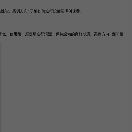
性能。案例方向: 了解如何進行設備清潔與保養。
低。使用後，應定期進行清潔，保持設備的良好狀態。案例方向: 查閱相