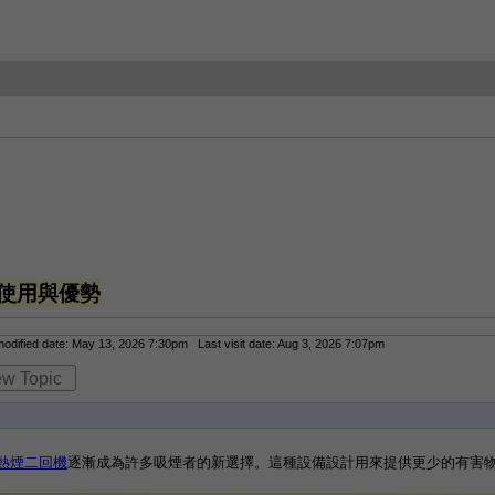
使用與優勢
dified date: May 13, 2026 7:30pm Last visit date: Aug 3, 2026 7:07pm
ew Topic
熱煙二回機
逐漸成為許多吸煙者的新選擇。這種設備設計用來提供更少的有害