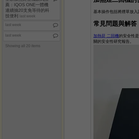
薦：IQOS ONE一體機
連續抽20支免等待的科
基本操作包括將煙草放入
技便利
last week
常見問題與解答
last week
last week
加熱菸 二回機
的安全性是
關的安全性研究報告。
Showing all 20 items