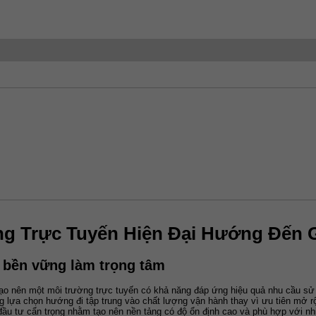
ng Trực Tuyến Hiện Đại Hướng Đến Gi
ự bền vững làm trọng tâm
ạo nên một môi trường trực tuyến có khả năng đáp ứng hiệu quả nhu cầu sử 
tảng lựa chọn hướng đi tập trung vào chất lượng vận hành thay vì ưu tiên mở 
ầu tư cẩn trọng nhằm tạo nên nền tảng có độ ổn định cao và phù hợp với nhi