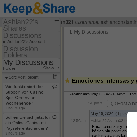
Ashlan22's
Visiting
Ashlan22 Ashlan321
(
username:
ashlanconstanti
Shares
Discussions
(ashlanconstantine)
in Ashlan22's Account
Share Page
Discussion
Folders
Discussion Folders
Discussions
My Discussions
Show
Folder Set
Show
Folder
My Discussions
Sort: Most Recent
Emociones intensas y g
Wie funktioniert der
Support von Casino
Creation date: May 15, 2026 12:50am Last m
Spin Granny am
Wochenende?
Post a n
1
/ 20 posts
1 hours ago
May 15, 2026
( 1 post )
Sollten Sie sich jetzt für
12:50am
Ashlan22 Ashlan321 (ashla
ein Online​-​Casino mit
Para comenzar y familiar
Paysafe entscheiden?
básica sin poner en ries
3 hours ago
exclusivo a sus lanzamie