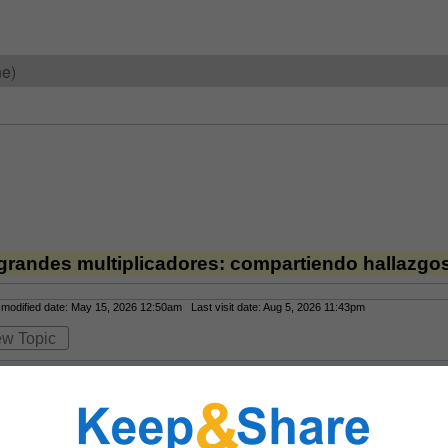
ne)
randes multiplicadores: compartiendo hallazgos 
odified date: May 15, 2026 12:50am Last visit date: Aug 5, 2026 11:43pm
ew Topic
nconstantine)
izarme con las condiciones de juego, empecé con las mesas de límites mínimos 
go innecesario mi presupuesto. En cuanto a las novedades, surgen actualizaci
ntos específicamente para esta plataforma. Precisamente ayer probé un nuevo