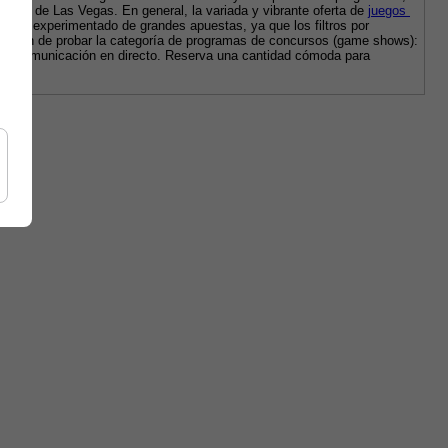
lugar de Las Vegas. En general, la variada y vibrante oferta de 
juegos 
gador experimentado de grandes apuestas, ya que los filtros por 
mbién de probar la categoría de programas de concursos (game shows): 
 a su comunicación en directo. Reserva una cantidad cómoda para 