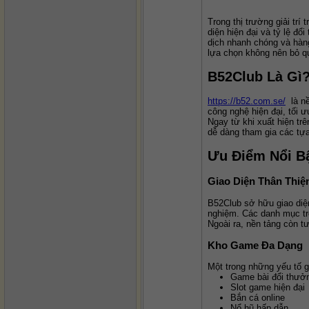
Trong thị trường giải trí
diện hiện đại và tỷ lệ đ
dịch nhanh chóng và hàng
lựa chọn không nên bỏ q
B52Club Là Gì
https://b52.com.se/
  là 
công nghệ hiện đại, tối 
Ngay từ khi xuất hiện tr
dễ dàng tham gia các tựa
Ưu Điểm Nổi B
Giao Diện Thân Thiệ
B52Club sở hữu giao diện
nghiệm. Các danh mục trò
Ngoài ra, nền tảng còn tư
Kho Game Đa Dạng
Một trong những yếu tố g
Game bài đổi thưở
Slot game hiện đại
Bắn cá online
Nổ hũ hấp dẫn