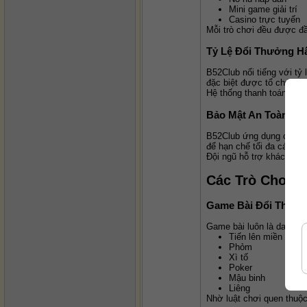
Mini game giải trí
Casino trực tuyến
Mỗi trò chơi đều được đầ
Tỷ Lệ Đổi Thưởng H
B52Club nổi tiếng với tỷ
đặc biệt được tổ chức t
Hệ thống thanh toán nhan
Bảo Mật An Toàn
B52Club ứng dụng công ng
để hạn chế tối đa các rủi 
Đội ngũ hỗ trợ khách hàn
Các Trò Chơi Đ
Game Bài Đổi Thưở
Game bài luôn là danh m
Tiến lên miền Nam
Phỏm
Xì tố
Poker
Mậu binh
Liêng
Nhờ luật chơi quen thuộc