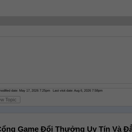
dified date: May 17, 2026 7:25pm Last visit date: Aug 6, 2026 7:58pm
ew Topic
Cổng Game Đổi Thưởng Uy Tín Và Đ