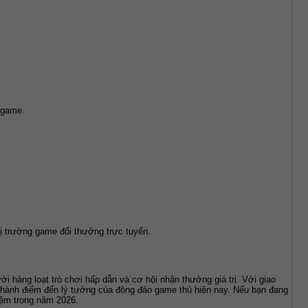
 game.
hị trường game đổi thưởng trực tuyến.
 hàng loạt trò chơi hấp dẫn và cơ hội nhận thưởng giá trị. Với giao 
thành điểm đến lý tưởng của đông đảo game thủ hiện nay. Nếu bạn đang 
hiệm trong năm 2026.