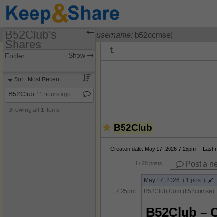
B52Club's
Visiting
B52Club Com
(
username:
b52comse)
Shares
(b52comse)
Show
Folder
Share Page
Sort: Most Recent
Discussions
B52Club
11 hours ago
Showing all 1 items
B52Club
Creation date: May 17, 2026 7:25pm Last mo
Post a n
1
/ 20 posts
May 17, 2026
( 1 post )
7:25pm
B52Club Com (b52comse)
B52Club – 