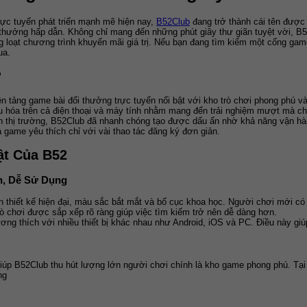
 trực tuyến phát triển mạnh mẽ hiện nay, 
B52Club
 đang trở thành cái tên được
ổi thưởng hấp dẫn. Không chỉ mang đến những phút giây thư giãn tuyệt vời, B
 loạt chương trình khuyến mãi giá trị. Nếu bạn đang tìm kiếm một cổng game
ua.
?
nền tảng game bài đổi thưởng trực tuyến nổi bật với kho trò chơi phong phú
ưu hóa trên cả điện thoại và máy tính nhằm mang đến trải nghiệm mượt mà c
ên thị trường, B52Club đã nhanh chóng tạo được dấu ấn nhờ khả năng vận hàn
 game yêu thích chỉ với vài thao tác đăng ký đơn giản.
ật Của B52
n, Dễ Sử Dụng
 thiết kế hiện đại, màu sắc bắt mắt và bố cục khoa học. Người chơi mới có th
 chơi được sắp xếp rõ ràng giúp việc tìm kiếm trở nên dễ dàng hơn.
ơng thích với nhiều thiết bị khác nhau như Android, iOS và PC. Điều này giúp
iúp B52Club thu hút lượng lớn người chơi chính là kho game phong phú. Tại đ
ng