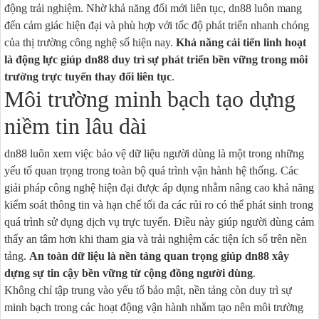
động trải nghiệm. Nhờ khả năng đổi mới liên tục, dn88 luôn mang
đến cảm giác hiện đại và phù hợp với tốc độ phát triển nhanh chóng
của thị trường công nghệ số hiện nay.
Khả năng cải tiến linh hoạt
là động lực giúp dn88 duy trì sự phát triển bền vững trong môi
trường trực tuyến thay đổi liên tục
.
Môi trường minh bạch tạo dựng
niềm tin lâu dài
dn88 luôn xem việc bảo vệ dữ liệu người dùng là một trong những
yếu tố quan trọng trong toàn bộ quá trình vận hành hệ thống. Các
giải pháp công nghệ hiện đại được áp dụng nhằm nâng cao khả năng
kiểm soát thông tin và hạn chế tối đa các rủi ro có thể phát sinh trong
quá trình sử dụng dịch vụ trực tuyến. Điều này giúp người dùng cảm
thấy an tâm hơn khi tham gia và trải nghiệm các tiện ích số trên nền
tảng.
An toàn dữ liệu là nền tảng quan trọng giúp dn88 xây
dựng sự tin cậy bền vững từ cộng đồng người dùng
.
Không chỉ tập trung vào yếu tố bảo mật, nền tảng còn duy trì sự
minh bạch trong các hoạt động vận hành nhằm tạo nên môi trường