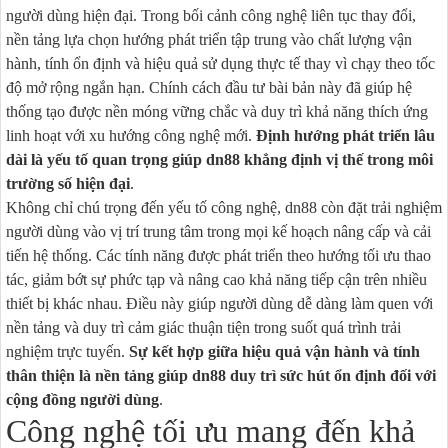
người dùng hiện đại. Trong bối cảnh công nghệ liên tục thay đổi,
nền tảng lựa chọn hướng phát triển tập trung vào chất lượng vận
hành, tính ổn định và hiệu quả sử dụng thực tế thay vì chạy theo tốc
độ mở rộng ngắn hạn. Chính cách đầu tư bài bản này đã giúp hệ
thống tạo được nền móng vững chắc và duy trì khả năng thích ứng
linh hoạt với xu hướng công nghệ mới.
Định hướng phát triển lâu
dài là yếu tố quan trọng giúp dn88 khẳng định vị thế trong môi
trường số hiện đại
.
Không chỉ chú trọng đến yếu tố công nghệ, dn88 còn đặt trải nghiệm
người dùng vào vị trí trung tâm trong mọi kế hoạch nâng cấp và cải
tiến hệ thống. Các tính năng được phát triển theo hướng tối ưu thao
tác, giảm bớt sự phức tạp và nâng cao khả năng tiếp cận trên nhiều
thiết bị khác nhau. Điều này giúp người dùng dễ dàng làm quen với
nền tảng và duy trì cảm giác thuận tiện trong suốt quá trình trải
nghiệm trực tuyến.
Sự kết hợp giữa hiệu quả vận hành và tính
thân thiện là nền tảng giúp dn88 duy trì sức hút ổn định đối với
cộng đồng người dùng
.
Công nghệ tối ưu mang đến khả