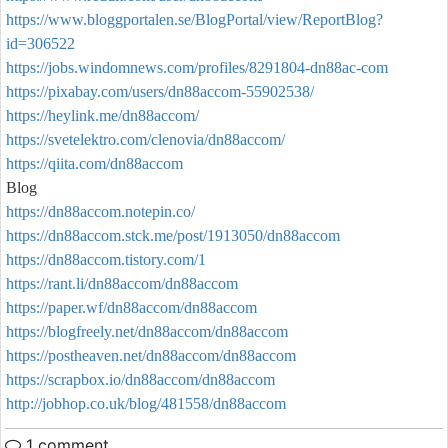
https://www.bloggportalen.se/BlogPortal/view/ReportBlog?
id=306522
https://jobs.windomnews.com/profiles/8291804-dn88ac-com
https://pixabay.com/users/dn88accom-55902538/
https://heylink.me/dn88accom/
https://svetelektro.com/clenovia/dn88accom/
https://qiita.com/dn88accom
Blog
https://dn88accom.notepin.co/
https://dn88accom.stck.me/post/1913050/dn88accom
https://dn88accom.tistory.com/1
https://rant.li/dn88accom/dn88accom
https://paper.wf/dn88accom/dn88accom
https://blogfreely.net/dn88accom/dn88accom
https://postheaven.net/dn88accom/dn88accom
https://scrapbox.io/dn88accom/dn88accom
http://jobhop.co.uk/blog/481558/dn88accom
1 comment