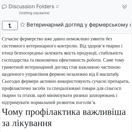
Discussion Folders
(visiting zayaaros)
Ветеринарний догляд у фермерському г
Сучасне фермерство вже давно неможливо уявити без
системного ветеринарного контролю. Від здоров’я тварин і
птиці безпосередньо залежить якість продукції, стабільність
господарства та економічна ефективність роботи. Саме тому
грамотний ветеринарний догляд став важливою частиною
щоденного управління фермою незалежно від її масштабу.
Сьогодні фермери активно використовують сучасні препарати,
профілактичні засоби та спеціалізовані товари для сільгосп
тварин та птахів, щоб мінімізувати ризики захворювань і
підтримувати нормальний розвиток поголів’я.
Чому профілактика важливіша
за лікування