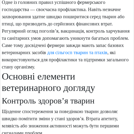
Одне із головних правил успішного фермерського
господарства — своєчасна профілактика. Навіть незначне
захворювання здатне швидко поширитися серед тварин або
птиці, що призводить до серйозних фінансових втрат.
Регулярний огляд поголів’я, вакцинація, контроль харчування
та санітарних умов допомагають уникнути багатьох проблем.
Саме тому досвідчені фермери завжди мають запас базових
ветеринарних засобів
для сільгосп тварин та птахів
, які
використовуються для профілактики та підтримки загального
стану організму.
Основні елементи
ветеринарного догляду
Контроль здоров’я тварин
Щоденне спостереження за поведінкою тварин дозволяє
швидко помітити зміни у стані здоров’я. Втрата апетиту,
млявість або зниження активності можуть бути першими
сигналами проблем.