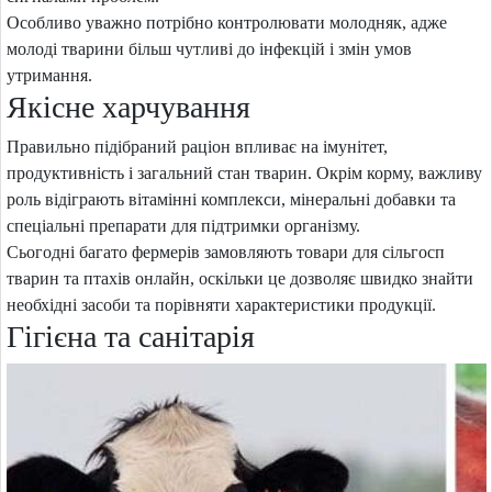
Особливо уважно потрібно контролювати молодняк, адже
молоді тварини більш чутливі до інфекцій і змін умов
утримання.
Якісне харчування
Правильно підібраний раціон впливає на імунітет,
продуктивність і загальний стан тварин. Окрім корму, важливу
роль відіграють вітамінні комплекси, мінеральні добавки та
спеціальні препарати для підтримки організму.
Сьогодні багато фермерів замовляють товари для сільгосп
тварин та птахів онлайн, оскільки це дозволяє швидко знайти
необхідні засоби та порівняти характеристики продукції.
Гігієна та санітарія