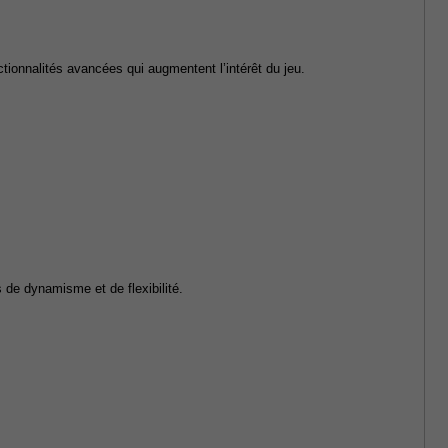
tionnalités avancées qui augmentent l’intérêt du jeu.
 de dynamisme et de flexibilité.