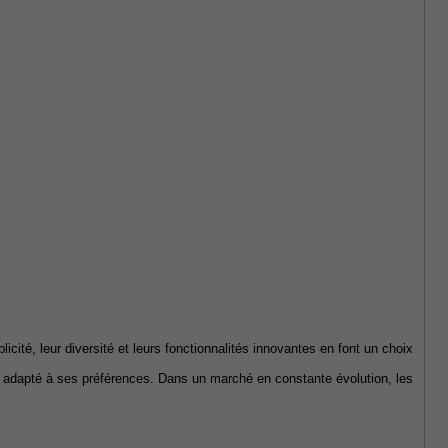
té, leur diversité et leurs fonctionnalités innovantes en font un choix 
u adapté à ses préférences. Dans un marché en constante évolution, les 