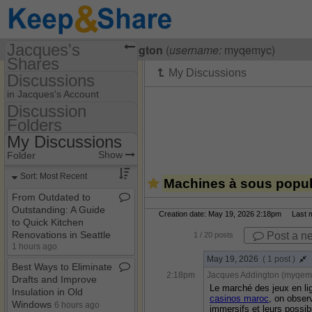
Jacques's
Visiting
Jacques Addington
(
username:
myqemyc)
Shares
Discussions
(myqemyc)
in Jacques's Account
Share Page
Discussion
Folders
Discussion Folders
Calendars
My Discussions
Show
Folder Set
Discussions
Show
Folder
My Discussions
Sort: Most Recent
Machines à sous popul
From Outdated to
Outstanding: A Guide
Creation date: May 19, 2026 2:18pm Last mo
to Quick Kitchen
Renovations in Seattle
Post a n
1
/ 20 posts
1 hours ago
May 19, 2026
( 1 post )
Best Ways to Eliminate
2:18pm
Jacques Addington (myqem
Drafts and Improve
Insulation in Old
casinos maroc
, on obser
Windows
6 hours ago
immersifs et leurs possibi