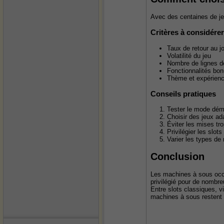
Avec des centaines de jeux
Critères à considérer
Taux de retour au j
Volatilité du jeu
Nombre de lignes d
Fonctionnalités bo
Thème et expérienc
Conseils pratiques
Tester le mode dém
Choisir des jeux ad
Éviter les mises tr
Privilégier les slo
Varier les types de
Conclusion
Les machines à sous occup
privilégié pour de nombre
Entre slots classiques, v
machines à sous restent u