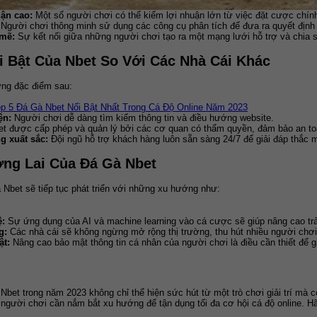
ận cao:
Một số người chơi có thể kiếm lợi nhuận lớn từ việc đặt cược chín
Người chơi thông minh sử dụng các công cụ phân tích để đưa ra quyết định
mẽ:
Sự kết nối giữa những người chơi tạo ra một mạng lưới hỗ trợ và chia s
i Bật Của Nbet So Với Các Nhà Cái Khác
ững đặc điểm sau:
p 5 Đá Gà Nbet Nổi Bật Nhất Trong Cá Độ Online Năm 2023
ện:
Người chơi dễ dàng tìm kiếm thông tin và điều hướng website.
t được cấp phép và quản lý bởi các cơ quan có thẩm quyền, đảm bảo an to
g xuất sắc:
Đội ngũ hỗ trợ khách hàng luôn sẵn sàng 24/7 để giải đáp thắc 
ơng Lai Của Đá Gà Nbet
à Nbet sẽ tiếp tục phát triển với những xu hướng như:
ệ:
Sự ứng dụng của AI và machine learning vào cá cược sẽ giúp nâng cao trả
g:
Các nhà cái sẽ không ngừng mở rộng thị trường, thu hút nhiều người chơi
ật:
Nâng cao bảo mật thông tin cá nhân của người chơi là điều cần thiết để gi
Nbet trong năm 2023 không chỉ thể hiện sức hút từ một trò chơi giải trí mà c
 người chơi cần nắm bắt xu hướng để tận dụng tối đa cơ hội cá độ online. 