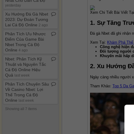
Nhất Cho Dân Cá Độ
yesterday
Xem Chi Tiết Bài Viết Tại
Xu Hướng Đá Gà Nbet
2023: Dự Đoán Tương
1. Sự Tăng Tr
Lai Cá Độ Online
2 ago
Đá gà Nbet đã ghi nhận 
Phân Tích Ưu Nhược
Điểm Của Game Bài
Xem Tại: 
Khám Phá Thế 
Nbet Trong Cá Độ
Công nghệ hiện đạ
Online
4 ago
Đối tượng người c
Khuyến mãi hấp d
Nbet: Phân Tích Kỹ
Thuật và Nguyên Tắc
2. Xu Hướng Đ
Cá Độ Online Hiệu
Quả
last week
Ngày càng nhiều người x
Phân Tích Chuyên Sâu
Tham Khảo: 
Top 5 Da Ga
Về Casino Nbet: Lợi
Thế Trong Cá Độ
Online
last week
Showing all 7 items