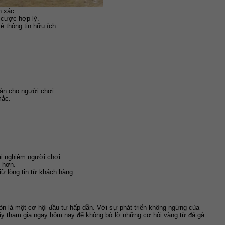
h xác.
 cược hợp lý.
ẻ thông tin hữu ích.
àn cho người chơi.
mắc.
i nghiệm người chơi.
 hơn.
ữ lòng tin từ khách hàng.
òn là một cơ hội đầu tư hấp dẫn. Với sự phát triển không ngừng của 
Hãy tham gia ngay hôm nay để không bỏ lỡ những cơ hội vàng từ đá gà 