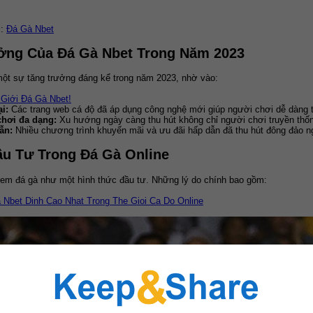
: 
Đá Gà Nbet
ưởng Của Đá Gà Nbet Trong Năm 2023
một sự tăng trưởng đáng kể trong năm 2023, nhờ vào:
Giới Đá Gà Nbet!
i:
Các trang web cá độ đã áp dụng công nghệ mới giúp người chơi dễ dàng t
hơi đa dạng:
Xu hướng ngày càng thu hút không chỉ người chơi truyền thốn
ẫn:
Nhiều chương trình khuyến mãi và ưu đãi hấp dẫn đã thu hút đông đảo n
ầu Tư Trong Đá Gà Online
em đá gà như một hình thức đầu tư. Những lý do chính bao gồm:
 Nbet Dinh Cao Nhat Trong The Gioi Ca Do Online