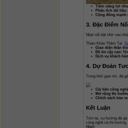
Tiềm năng lợi nhu
Phân tích dữ liệu:
Cộng đồng mạnh 
3. Đặc Điểm Nổ
Nbet nổi bật nhờ vào nh
Tham Khảo Thêm Tại: 
To
Giao diện thân thi
Độ tin cậy cao:
Nbe
Dịch vụ khách hàn
4. Dự Đoán Tư
Trong thời gian tới, đá g
Cải tiến công ngh
Mở rộng thị trườn
Chính sách bảo m
Kết Luận
Tóm lại, xu hướng đá gà 
công nghệ và thị trường,
Nbet!