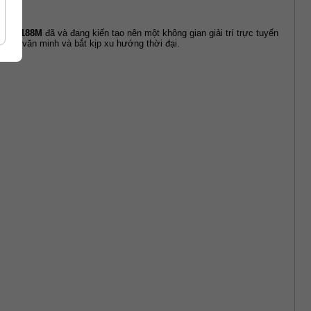
tâm, 
188M
 đã và đang kiến tạo nên một không gian giải trí trực tuyến 
oàn, văn minh và bắt kịp xu hướng thời đại.