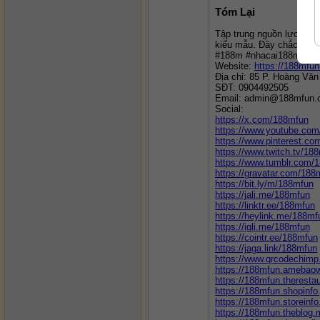
Tóm Lại
Tập trung nguồn lực vào 
kiểu mẫu. Đây chắc chắn 
#188m #nhacai188m #18
Website: 
https://188mfu
Địa chỉ: 85 P. Hoàng Văn
SĐT: 0904492505
Email: admin@188mfun.
Social:
https://x.com/188mfun
https://www.youtube.co
https://www.pinterest.co
https://www.twitch.tv/18
https://www.tumblr.com/
https://gravatar.com/188
https://bit.ly/m/188mfun
https://jali.me/188mfun
https://linktr.ee/188mfun
https://heylink.me/188mf
https://igli.me/188mfun
https://cointr.ee/188mfun
https://jaga.link/188mfun
https://www.qrcodechim
https://188mfun.amebao
https://188mfun.therestau
https://188mfun.shopinfo.
https://188mfun.storeinfo.
https://188mfun.theblog.