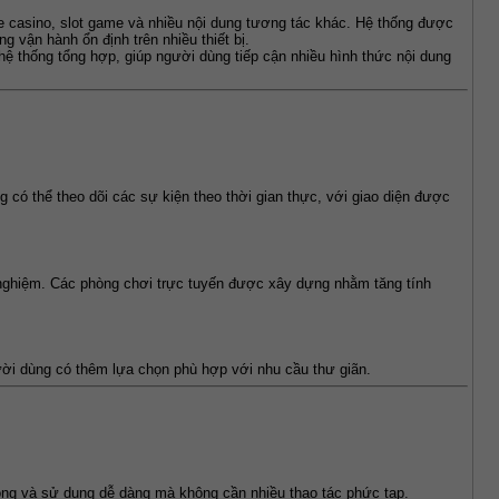
ive casino, slot game và nhiều nội dung tương tác khác. Hệ thống được 
g vận hành ổn định trên nhiều thiết bị.
hệ thống tổng hợp, giúp người dùng tiếp cận nhiều hình thức nội dung 
có thể theo dõi các sự kiện theo thời gian thực, với giao diện được 
nghiệm. Các phòng chơi trực tuyến được xây dựng nhằm tăng tính 
gười dùng có thêm lựa chọn phù hợp với nhu cầu thư giãn.
chóng và sử dụng dễ dàng mà không cần nhiều thao tác phức tạp.