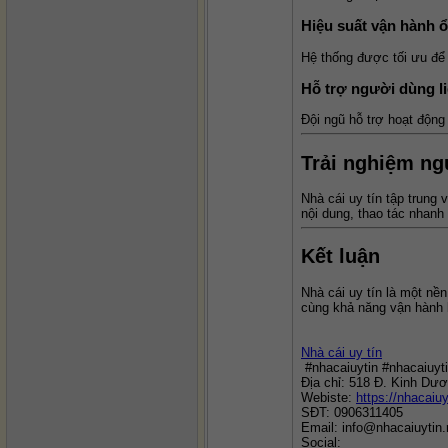
Hiệu suất vận hành ổ
Hệ thống được tối ưu để 
Hỗ trợ người dùng li
Đội ngũ hỗ trợ hoạt động
Trải nghiệm ng
Nhà cái uy tín tập trung 
nội dung, thao tác nhanh 
Kết luận
Nhà cái uy tín là một nền
cùng khả năng vận hành li
Nhà cái uy tín
 #nhacaiuytin #nhacaiuyt
Địa chỉ: 518 Đ. Kinh Dư
Webiste: 
https://nhacaiuy
SĐT: 0906311405
Email: info@nhacaiuytin.
Social: