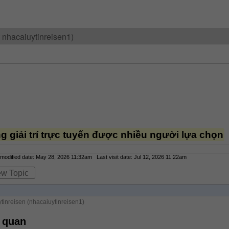
:
nhacaiuytinreisen1)
ng giải trí trực tuyến được nhiều người lựa chọn
odified date: May 28, 2026 11:32am Last visit date: Jul 12, 2026 11:22am
ew Topic
tinreisen (nhacaiuytinreisen1)
g quan