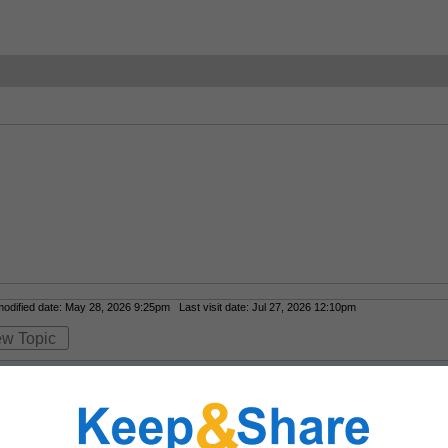
dified date: May 28, 2026 9:25pm Last visit date: Jul 27, 2026 12:10pm
ew Topic
trò chơi cá cược thể thao, bóng đá, eSports, casino trực tuyến. Trải nghiệm t
de.com/