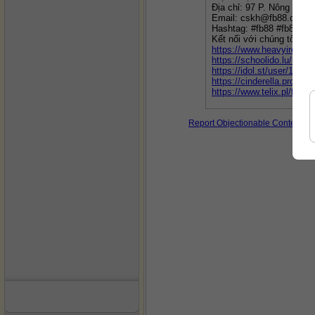
Địa chỉ: 97 P. Nông Vụ, 
Email: cskh@fb88.com
Hashtag: #fb88 #fb88fid 
Kết nối với chúng tôi qu
https://www.heavyironjob
https://schoolido.lu/user/
https://idol.st/user/18151
https://cinderella.pro/us
https://www.telix.pl/foru
Report Objectionable Content