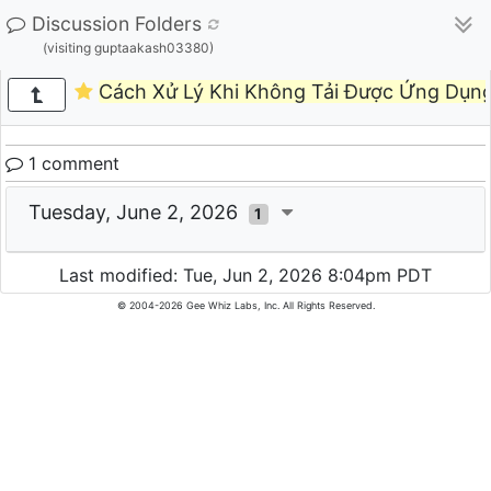
Discussion Folders
(visiting guptaakash03380)
Cách Xử Lý Khi Không Tải Được Ứng Dụn
1 comment
Tuesday, June 2, 2026
1
Last modified: Tue, Jun 2, 2026 8:04pm PDT
© 2004-2026 Gee Whiz Labs, Inc. All Rights Reserved.