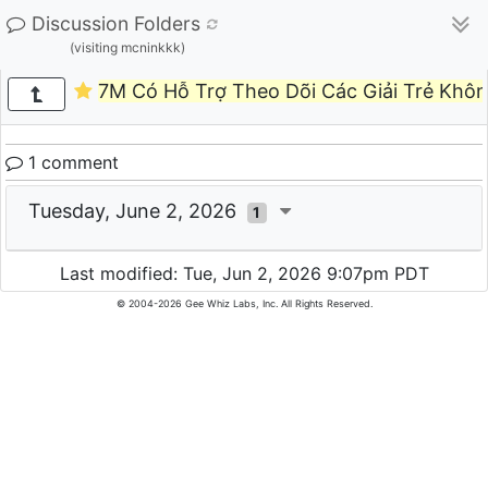
Discussion Folders
(visiting mcninkkk)
7M Có Hỗ Trợ Theo Dõi Các Giải Trẻ Khô
1 comment
Tuesday, June 2, 2026
1
Last modified: Tue, Jun 2, 2026 9:07pm PDT
© 2004-2026 Gee Whiz Labs, Inc. All Rights Reserved.